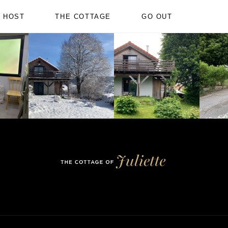
HOST
THE COTTAGE
GO OUT