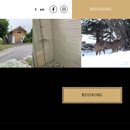
BOOKING
fr
en
BOOKING